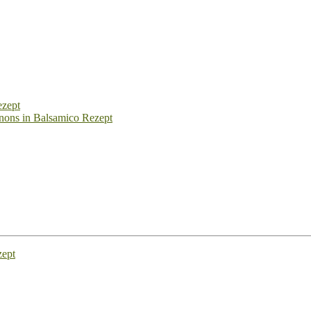
ezept
nons in Balsamico Rezept
zept