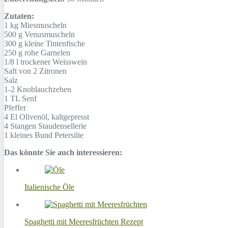
Zutaten:
1 kg
Miesmuscheln
500 g
Venusmuscheln
300 g
kleine Tintenfische
250 g
rohe Garnelen
1/8 l
trockener Weisswein
Saft von 2 Zitronen
Salz
1-2
Knoblauchzehen
1 TL
Senf
Pfeffer
4 El
Olivenöl, kaltgepresst
4 Stangen
Staudensellerie
1 kleines Bund
Petersilie
Das könnte Sie auch interessieren:
Italienische Öle
Spaghetti mit Meeresfrüchten Rezept