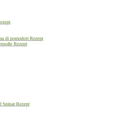
Rezept
ma di pomodori Rezept
tensoße Rezept
d Spinat Rezept