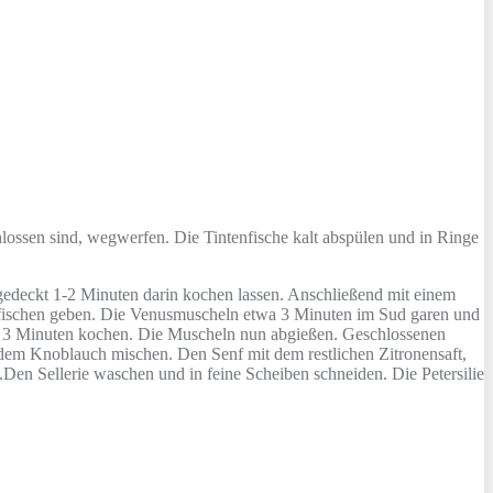
lossen sind, wegwerfen. Die Tintenfische kalt abspülen und in Ringe
gedeckt 1-2 Minuten darin kochen lassen. Anschließend mit einem
nfischen geben. Die Venusmuscheln etwa 3 Minuten im Sud garen und
wa 3 Minuten kochen. Die Muscheln nun abgießen. Geschlossenen
dem Knoblauch mischen. Den Senf mit dem restlichen Zitronensaft,
Den Sellerie waschen und in feine Scheiben schneiden. Die Petersilie