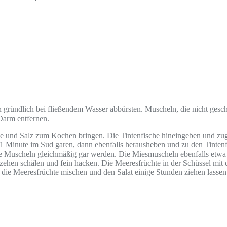
gründlich bei fließendem Wasser abbürsten. Muscheln, die nicht gesch
Darm entfernen.
one und Salz zum Kochen bringen. Die Tintenfische hineingeben und zu
 1 Minute im Sud garen, dann ebenfalls herausheben und zu den Tinte
die Muscheln gleichmäßig gar werden. Die Miesmuscheln ebenfalls et
hen schälen und fein hacken. Die Meeresfrüchte in der Schüssel mit 
 die Meeresfrüchte mischen und den Salat einige Stunden ziehen lassen.