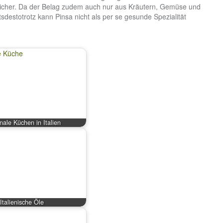
cher. Da der Belag zudem auch nur aus Kräutern, Gemüse und
tsdestotrotz kann Pinsa nicht als per se gesunde Spezialität
nale Küchen in Italien
Italienische Öle