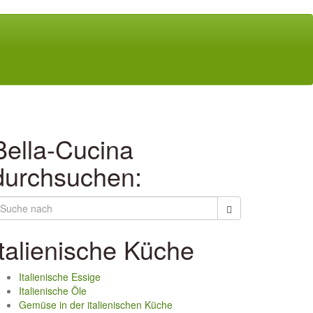
Bella-Cucina
durchsuchen:
Italienische Küche
Italienische Essige
Italienische Öle
Gemüse in der italienischen Küche