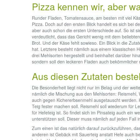
Pizza kennen wir, aber wa
Runder Fladen, Tomatensauce, am besten mit viel Käs
Pizza. Doch auf den ersten Blick handelt es sich bei 
aber auch schon die ersten Unterschiede auf. So ist sie
verdeutlicht, dass das Gericht wenig mit dem beliebten 
Brot. Und der Käse fehlt sowieso. Ein Blick in die Zut
hat. Letztere besteht nämlich aus einem klassischen H
drei Mehlsorten hergestellt und beinhaltet darüber hi
sondern soll den leckeren Fladen auch bekömmlicher
Aus diesen Zutaten besteh
Die Besonderheit liegt nicht nur im Belag und der weite
nämlich die Mischung aus den Mehlsorten: Reismehl,
auch gegen Kichererbsenmehl ausgetauscht werden. Hie
Teig fester machen soll. Reismehl soll wiederum für L
für Hefeteig ist. So findet sich im Pinsateig auch ein
unterstützen soll. Dieser muss nämlich auf jeden Fall in
Zum einen ist das natürlich darauf zurückzuführen, da
anderen ist Gebäck mit Sauerteig anstatt Hefe auch 