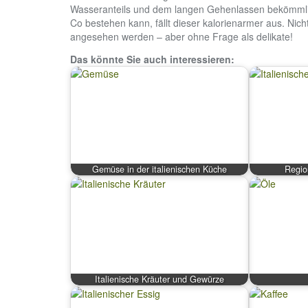
Wasseranteils und dem langen Gehenlassen bekömmli
Co bestehen kann, fällt dieser kalorienarmer aus. Nich
angesehen werden – aber ohne Frage als delikate!
Das könnte Sie auch interessieren:
Gemüse in der italienischen Küche
Regio
Italienische Kräuter und Gewürze