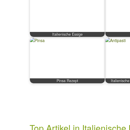
Italienische Essige
Pinsa Rezept
Italienische
Top Artikel in Italienisch