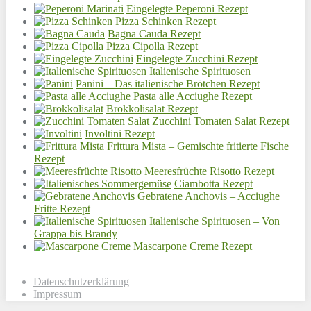
Eingelegte Peperoni Rezept
Pizza Schinken Rezept
Bagna Cauda Rezept
Pizza Cipolla Rezept
Eingelegte Zucchini Rezept
Italienische Spirituosen
Panini – Das italienische Brötchen Rezept
Pasta alle Acciughe Rezept
Brokkolisalat Rezept
Zucchini Tomaten Salat Rezept
Involtini Rezept
Frittura Mista – Gemischte fritierte Fische
Rezept
Meeresfrüchte Risotto Rezept
Ciambotta Rezept
Gebratene Anchovis – Acciughe
Fritte Rezept
Italienische Spirituosen – Von
Grappa bis Brandy
Mascarpone Creme Rezept
Datenschutzerklärung
Impressum