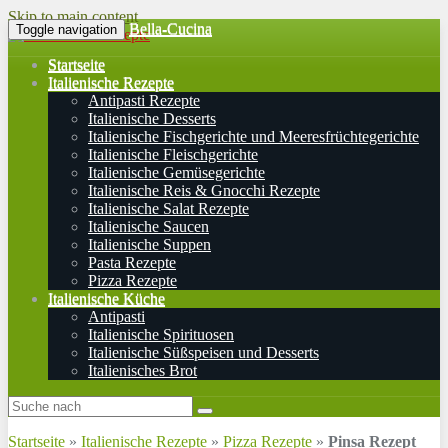
Skip to main content
Bella-Cucina
Toggle navigation
Startseite
Italienische Rezepte
Antipasti Rezepte
Italienische Desserts
Italienische Fischgerichte und Meeresfrüchtegerichte
Italienische Fleischgerichte
Italienische Gemüsegerichte
Italienische Reis & Gnocchi Rezepte
Italienische Salat Rezepte
Italienische Saucen
Italienische Suppen
Pasta Rezepte
Pizza Rezepte
Italienische Küche
Antipasti
Italienische Spirituosen
Italienische Süßspeisen und Desserts
Italienisches Brot
Startseite
»
Italienische Rezepte
»
Pizza Rezepte
»
Pinsa Rezept