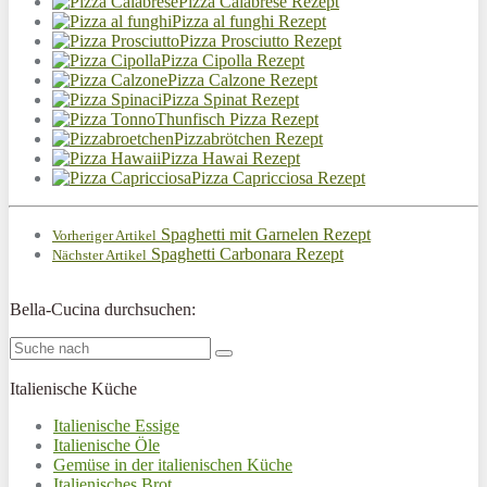
Pizza Calabrese Rezept
Pizza al funghi Rezept
Pizza Prosciutto Rezept
Pizza Cipolla Rezept
Pizza Calzone Rezept
Pizza Spinat Rezept
Thunfisch Pizza Rezept
Pizzabrötchen Rezept
Pizza Hawai Rezept
Pizza Capricciosa Rezept
Spaghetti mit Garnelen Rezept
Vorheriger Artikel
Spaghetti Carbonara Rezept
Nächster Artikel
Bella-Cucina durchsuchen:
Italienische Küche
Italienische Essige
Italienische Öle
Gemüse in der italienischen Küche
Italienisches Brot