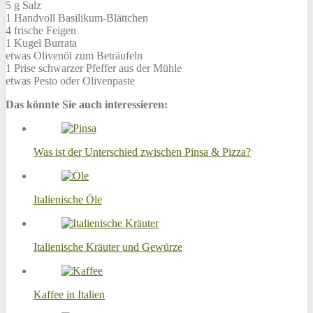
5 g
Salz
1 Handvoll
Basilikum-Blättchen
4
frische Feigen
1 Kugel
Burrata
etwas
Olivenöl zum Beträufeln
1 Prise
schwarzer Pfeffer aus der Mühle
etwas
Pesto oder Olivenpaste
Das könnte Sie auch interessieren:
Was ist der Unterschied zwischen Pinsa & Pizza?
Italienische Öle
Italienische Kräuter und Gewürze
Kaffee in Italien