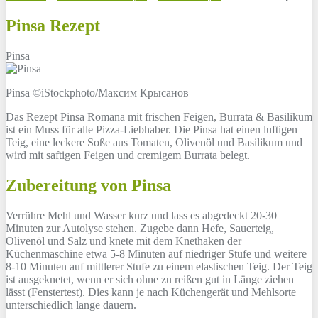
Pinsa Rezept
Pinsa
Pinsa ©iStockphoto/Максим Крысанов
Das Rezept Pinsa Romana mit frischen Feigen, Burrata & Basilikum
ist ein Muss für alle Pizza-Liebhaber. Die Pinsa hat einen luftigen
Teig, eine leckere Soße aus Tomaten, Olivenöl und Basilikum und
wird mit saftigen Feigen und cremigem Burrata belegt.
Zubereitung von Pinsa
Verrühre Mehl und Wasser kurz und lass es abgedeckt 20-30
Minuten zur Autolyse stehen. Zugebe dann Hefe, Sauerteig,
Olivenöl und Salz und knete mit dem Knethaken der
Küchenmaschine etwa 5-8 Minuten auf niedriger Stufe und weitere
8-10 Minuten auf mittlerer Stufe zu einem elastischen Teig. Der Teig
ist ausgeknetet, wenn er sich ohne zu reißen gut in Länge ziehen
lässt (Fenstertest). Dies kann je nach Küchengerät und Mehlsorte
unterschiedlich lange dauern.