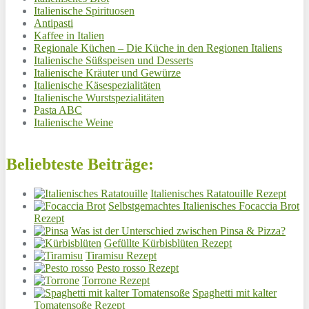
Italienische Spirituosen
Antipasti
Kaffee in Italien
Regionale Küchen – Die Küche in den Regionen Italiens
Italienische Süßspeisen und Desserts
Italienische Kräuter und Gewürze
Italienische Käsespezialitäten
Italienische Wurstspezialitäten
Pasta ABC
Italienische Weine
Beliebteste Beiträge:
Italienisches Ratatouille Rezept
Selbstgemachtes Italienisches Focaccia Brot
Rezept
Was ist der Unterschied zwischen Pinsa & Pizza?
Gefüllte Kürbisblüten Rezept
Tiramisu Rezept
Pesto rosso Rezept
Torrone Rezept
Spaghetti mit kalter
Tomatensoße Rezept