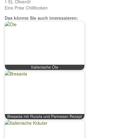
1 EL
Olivenöl
Eine Prise
Chiliflocken
Das könnte Sie auch interessieren:
Italienische Öle
Bresaola mit Rucola und Parmesan Rezept