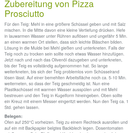
Zubereitung von Pizza
Prosciutto
Für den Teig: Mehl in eine größere Schüssel geben und mit Salz
mischen. In die Mitte davon eine kleine Vertiefung drücken. Hefe
in lauwarmen Wasser unter Rühren auflösen und ungefähr 5 Min.
an einen warmen Ort stellen, dass sich leichte Bläschen bilden.
Lösung in die Mulde bei Mehl gießen und unterkneten. Falls der
Teig noch zu trocken sein sollte noch etwas Wasser hinzufügen.
Jetzt nach und nach das Olivenöl dazugeben und unterkneten,
bis der Teig es vollständig aufgenommen hat. So lange
weiterkneten, bis sich der Teig problemlos vom Schüsselrand
lösen lässt. Auf einer bemehlten Arbeitsfläche noch ca. 5-10 Min.
weiterneten, so dass der Teig geschmeidig ist. Nun eine
Plastikschüssel mit warmen Wasser ausspülen und mit Mehl
bestreuen und den Teig in Kugelform hineingeben. Oben sollte
ein Kreuz mit einem Messer eingeritzt werden. Nun den Teig ca. 1
Std. gehen lassen.
Belegen:
Ofen auf 250°C vorheizen. Teig zu einem Rechteck ausrollen und
auf ein mit Backpapier belgtes Backblech legen. Dosentomaten