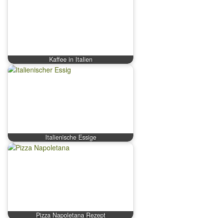
Kaffee in Italien
Italienische Essige
Pizza Napoletana Rezept