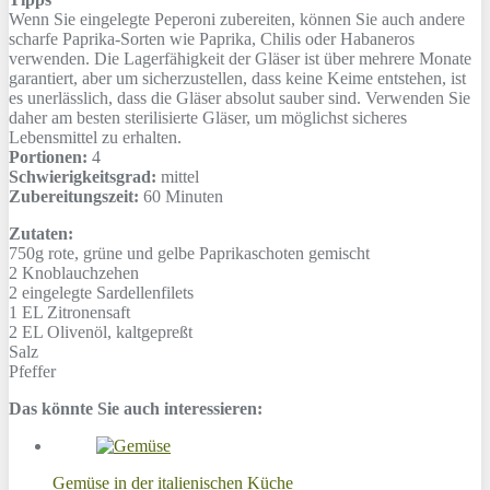
Wenn Sie eingelegte Peperoni zubereiten, können Sie auch andere
scharfe Paprika-Sorten wie Paprika, Chilis oder Habaneros
verwenden. Die Lagerfähigkeit der Gläser ist über mehrere Monate
garantiert, aber um sicherzustellen, dass keine Keime entstehen, ist
es unerlässlich, dass die Gläser absolut sauber sind. Verwenden Sie
daher am besten sterilisierte Gläser, um möglichst sicheres
Lebensmittel zu erhalten.
Portionen:
4
Schwierigkeitsgrad:
mittel
Zubereitungszeit:
60 Minuten
Zutaten:
750g
rote, grüne und gelbe Paprikaschoten gemischt
2
Knoblauchzehen
2
eingelegte Sardellenfilets
1 EL
Zitronensaft
2 EL
Olivenöl, kaltgepreßt
Salz
Pfeffer
Das könnte Sie auch interessieren:
Gemüse in der italienischen Küche