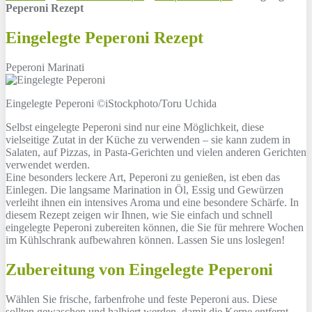
Peperoni Rezept
Eingelegte Peperoni Rezept
Peperoni Marinati
Eingelegte Peperoni ©iStockphoto/Toru Uchida
Selbst eingelegte Peperoni sind nur eine Möglichkeit, diese
vielseitige Zutat in der Küche zu verwenden – sie kann zudem in
Salaten, auf Pizzas, in Pasta-Gerichten und vielen anderen Gerichten
verwendet werden.
Eine besonders leckere Art, Peperoni zu genießen, ist eben das
Einlegen. Die langsame Marination in Öl, Essig und Gewürzen
verleiht ihnen ein intensives Aroma und eine besondere Schärfe. In
diesem Rezept zeigen wir Ihnen, wie Sie einfach und schnell
eingelegte Peperoni zubereiten können, die Sie für mehrere Wochen
im Kühlschrank aufbewahren können. Lassen Sie uns loslegen!
Zubereitung von Eingelegte Peperoni
Wählen Sie frische, farbenfrohe und feste Peperoni aus. Diese
sollten gewaschen und halbiert werden, damit die Kerne entfernt