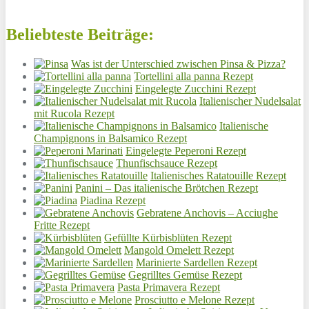
Beliebteste Beiträge:
Was ist der Unterschied zwischen Pinsa & Pizza?
Tortellini alla panna Rezept
Eingelegte Zucchini Rezept
Italienischer Nudelsalat
mit Rucola Rezept
Italienische
Champignons in Balsamico Rezept
Eingelegte Peperoni Rezept
Thunfischsauce Rezept
Italienisches Ratatouille Rezept
Panini – Das italienische Brötchen Rezept
Piadina Rezept
Gebratene Anchovis – Acciughe
Fritte Rezept
Gefüllte Kürbisblüten Rezept
Mangold Omelett Rezept
Marinierte Sardellen Rezept
Gegrilltes Gemüse Rezept
Pasta Primavera Rezept
Prosciutto e Melone Rezept