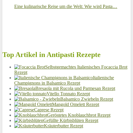
Eine kulinarische Reise um die Welt: Wie wird Pasta…
Top Artikel in Antipasti Rezepte
Selbstgemachtes Italienisches Focaccia Brot
Rezept
Italienische
Champignons in Balsamico Rezept
Bresaola mit Rucola und Parmesan Rezept
Vitello Tonnato Rezept
Balsamico Zwiebeln Rezept
Mangold Omelett Rezept
Caprese Rezept
Geröstetes Knoblauchbrot Rezept
Gefüllte Kürbisblüten Rezept
Kräuterbutter Rezept