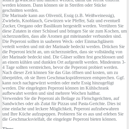
werden können. Dann können sie in Streifen oder Stücke
geschnitten werden.
Die Marinade kann aus Olivenöl, Essig (z.B. Weißweinessig),
Zwiebeln, Knoblauch, Gewürzen wie Pfeffer, Salz und eventuell
Zucker, Oregano oder Basilikum hergestellt werden. Verrühren Sie
diese Zutaten in einer Schüssel und bringen Sie sie zum Kochen, um
sicherzustellen, dass alle Aromen gut miteinander verbunden sind.
Die Peperoni sollten in sauberen Weck- oder Einmachgläsern
verteilt werden und mit der Marinade bedeckt werden. Drücken Sie
die Peperoni leicht an, um sicherzustellen, dass sie vollständig von
der Marinade bedeckt sind. Die Gläser sollten fest geschlossen und
an einem kühlen und dunklen Ort aufgestellt werden. Mindestens 3-
4 Tage sollten verstreichen, bevor die Peperoni probiert werden.
Nach dieser Zeit können Sie das Glas öffnen und kosten, um zu
überprüfen, ob sie Ihren Geschmackspräferenzen entsprechen. Ggf.
kann noch nachgewürzt werden oder mehr Essig hinzugefügt
werden. Die eingelegten Peperoni können im Kühlschrank
aufbewahrt werden und sind mehrere Wochen haltbar.
Verwenden Sie die Peperoni als Beilage zu Fleischgerichten, auf
Sandwiches oder als Zutat für Pizzas und Pasta-Gerichte. Dies ist
eine einfache und leckere Möglichkeit, Peperoni aufzubewahren
und Ihre Küche aufzupeppen. Probieren Sie es aus und erleben Sie
die Geschmacksvielfalt, die eingelegte Peperoni bieten können.
Tipps