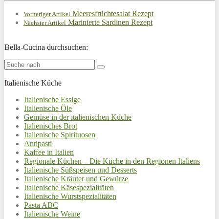
Meeresfrüchtesalat Rezept
Vorheriger Artikel
Marinierte Sardinen Rezept
Nächster Artikel
Bella-Cucina durchsuchen:
Italienische Küche
Italienische Essige
Italienische Öle
Gemüse in der italienischen Küche
Italienisches Brot
Italienische Spirituosen
Antipasti
Kaffee in Italien
Regionale Küchen – Die Küche in den Regionen Italiens
Italienische Süßspeisen und Desserts
Italienische Kräuter und Gewürze
Italienische Käsespezialitäten
Italienische Wurstspezialitäten
Pasta ABC
Italienische Weine