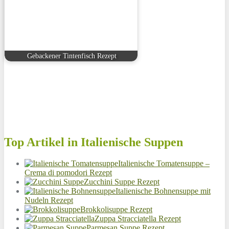
Gebackener Tintenfisch Rezept
Top Artikel in Italienische Suppen
Italienische Tomatensuppe –
Crema di pomodori Rezept
Zucchini Suppe Rezept
Italienische Bohnensuppe mit
Nudeln Rezept
Brokkolisuppe Rezept
Zuppa Stracciatella Rezept
Parmesan Suppe Rezept