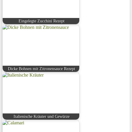
Eingelegte Zucchini Rezept
Dicke Bohnen mit Zitronensauce Rezept
Italienische Kräuter und Gewürze