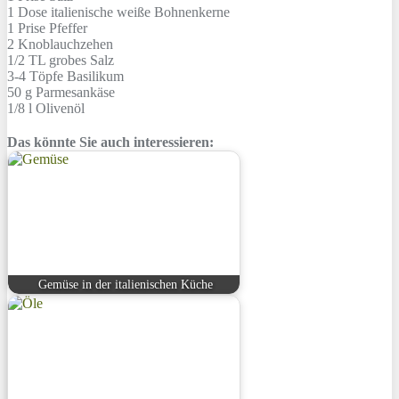
1 Dose
italienische weiße Bohnenkerne
1 Prise
Pfeffer
2
Knoblauchzehen
1/2 TL
grobes Salz
3-4 Töpfe
Basilikum
50 g
Parmesankäse
1/8 l
Olivenöl
Das könnte Sie auch interessieren:
Gemüse in der italienischen Küche