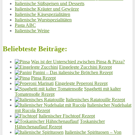
Italienische Süßspeisen und Desserts
Italienische Kräuter und Gewürze
Italienische Käsespezialitäten
Italienische Wurstspezialitäten
Pasta ABC
Italienische Weine
Beliebteste Beiträge:
Was ist der Unterschied zwischen Pinsa & Pizza?
Eingelegte Zucchini Rezept
Panini – Das italienische Brötchen Rezept
Pinsa Rezept
Eingelegte Peperoni Rezept
Spaghetti mit kalter
Tomatensoße Rezept
Italienisches Ratatouille Rezept
Italienischer Nudelsalat
mit Rucola Rezept
Italienischer Fischtopf Rezept
Toskanischer
Hähnchenauflauf Rezept
Italienische Spirituosen – Von