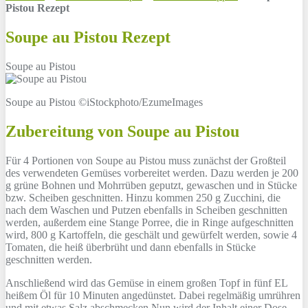
Pistou Rezept
Soupe au Pistou Rezept
Soupe au Pistou
Soupe au Pistou ©iStockphoto/EzumeImages
Zubereitung von Soupe au Pistou
Für 4 Portionen von Soupe au Pistou muss zunächst der Großteil
des verwendeten Gemüses vorbereitet werden. Dazu werden je 200
g grüne Bohnen und Mohrrüben geputzt, gewaschen und in Stücke
bzw. Scheiben geschnitten. Hinzu kommen 250 g Zucchini, die
nach dem Waschen und Putzen ebenfalls in Scheiben geschnitten
werden, außerdem eine Stange Porree, die in Ringe aufgeschnitten
wird, 800 g Kartoffeln, die geschält und gewürfelt werden, sowie 4
Tomaten, die heiß überbrüht und dann ebenfalls in Stücke
geschnitten werden.
Anschließend wird das Gemüse in einem großen Topf in fünf EL
heißem Öl für 10 Minuten angedünstet. Dabei regelmäßig umrühren
und mit etwas Salz abschmecken.Nun wird der Inhalt einer Dose