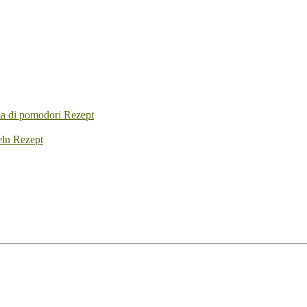
ma di pomodori Rezept
eln Rezept