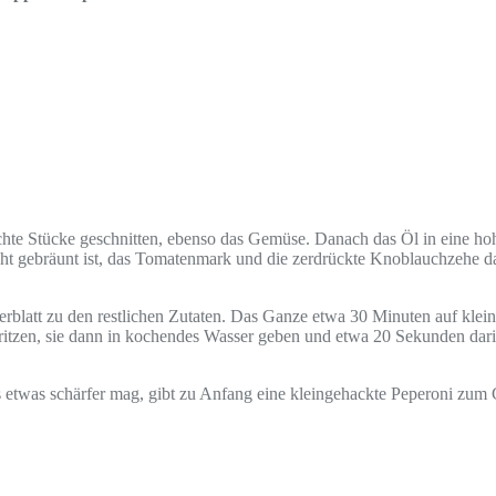
hte Stücke geschnitten, ebenso das Gemüse. Danach das Öl in eine hohe
cht gebräunt ist, das Tomatenmark und die zerdrückte Knoblauchzehe 
blatt zu den restlichen Zutaten. Das Ganze etwa 30 Minuten auf klein
itzen, sie dann in kochendes Wasser geben und etwa 20 Sekunden darin
 etwas schärfer mag, gibt zu Anfang eine kleingehackte Peperoni zum 