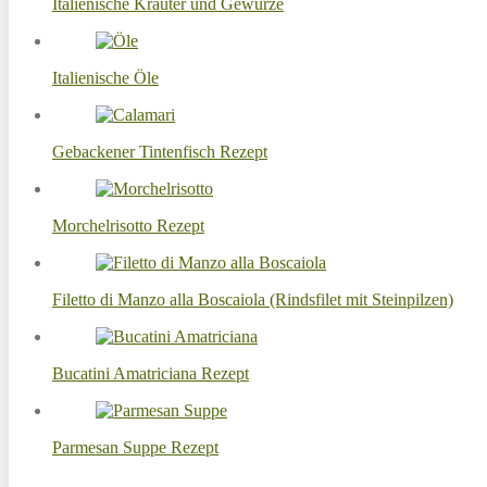
Italienische Kräuter und Gewürze
Italienische Öle
Gebackener Tintenfisch Rezept
Morchelrisotto Rezept
Filetto di Manzo alla Boscaiola (Rindsfilet mit Steinpilzen)
Bucatini Amatriciana Rezept
Parmesan Suppe Rezept