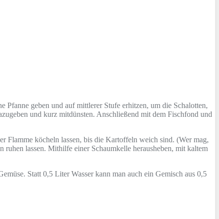
 Pfanne geben und auf mittlerer Stufe erhitzen, um die Schalotten,
dazugeben und kurz mitdünsten. Anschließend mit dem Fischfond und
er Flamme köcheln lassen, bis die Kartoffeln weich sind. (Wer mag,
 ruhen lassen. Mithilfe einer Schaumkelle herausheben, mit kaltem
Gemüse. Statt 0,5 Liter Wasser kann man auch ein Gemisch aus 0,5