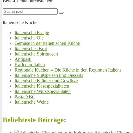
Bella-Cucina durchsuchen:
Italienische Küche
Italienische Essige
Italienische Öle
Gemüse in der italienischen Küche
Italienisches Brot
Italienische Spirituosen
Antipasti
Kaffee in Italien
Regionale Küchen – Die Küche in den Regionen Italiens
Italienische Süßspeisen und Desserts
Italienische Kräuter und Gewürze
Italienische Käsespezialitäten
Italienische Wurstspezialitäten
Pasta ABC
Italienische Weine
Beliebteste Beiträge:
Italienische Champi