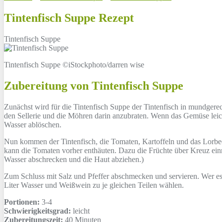
Tintenfisch Suppe Rezept
Tintenfisch Suppe
Tintenfisch Suppe ©iStockphoto/darren wise
Zubereitung von Tintenfisch Suppe
Zunächst wird für die Tintenfisch Suppe der Tintenfisch in mundgerec
den Sellerie und die Möhren darin anzubraten. Wenn das Gemüse lei
Wasser ablöschen.
Nun kommen der Tintenfisch, die Tomaten, Kartoffeln und das Lorbeer
kann die Tomaten vorher enthäuten. Dazu die Früchte über Kreuz einr
Wasser abschrecken und die Haut abziehen.)
Zum Schluss mit Salz und Pfeffer abschmecken und servieren. Wer es
Liter Wasser und Weißwein zu je gleichen Teilen wählen.
Portionen:
3-4
Schwierigkeitsgrad:
leicht
Zubereitungszeit:
40 Minuten