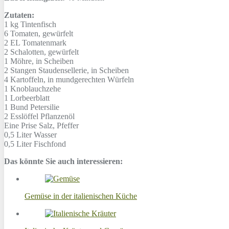
Zutaten:
1 kg
Tintenfisch
6
Tomaten, gewürfelt
2 EL
Tomatenmark
2
Schalotten, gewürfelt
1
Möhre, in Scheiben
2 Stangen
Staudensellerie, in Scheiben
4
Kartoffeln, in mundgerechten Würfeln
1
Knoblauchzehe
1
Lorbeerblatt
1 Bund
Petersilie
2 Esslöffel
Pflanzenöl
Eine Prise
Salz, Pfeffer
0,5 Liter
Wasser
0,5 Liter
Fischfond
Das könnte Sie auch interessieren:
Gemüse in der italienischen Küche