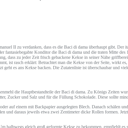
nuel II zu verdanken, dass es die Baci di dama überhaupt gibt. Der i
der fantasiebegabte Konditor die Baci di dama und die traten Mitte de
g, dass zu jeder Zeit frisch gebackene Kekse in seiner Nähe griffberei
 ist rasch erklärt: Betrachtet man die Kekse von der Seite, wirkt es,
t geht es ans Kekse backen. Die Zutatenliste ist überschaubar und vie
izenmehl die Hauptbestandteile der Baci di dama. Zu Königs Zeiten wu
tter, Zucker und Salz und für die Füllung Schokolade. Diese sollte mi
) oder auf einem mit Backpapier ausgelegten Blech. Danach schälen un
len und daraus jeweils etwa zwei Zentimeter dicke Rollen formen. Jetzt
Um halbwegs gleich groß geformte Kekse zu bekommen, empfiehlt es sic