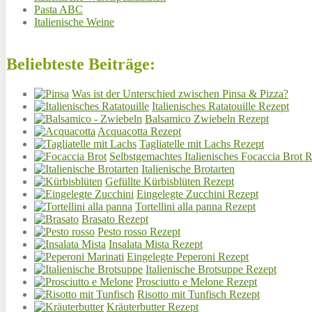
Pasta ABC
Italienische Weine
Beliebteste Beiträge:
Was ist der Unterschied zwischen Pinsa & Pizza?
Italienisches Ratatouille Rezept
Balsamico Zwiebeln Rezept
Acquacotta Rezept
Tagliatelle mit Lachs Rezept
Selbstgemachtes Italienisches Focaccia Brot 
Italienische Brotarten
Gefüllte Kürbisblüten Rezept
Eingelegte Zucchini Rezept
Tortellini alla panna Rezept
Brasato Rezept
Pesto rosso Rezept
Insalata Mista Rezept
Eingelegte Peperoni Rezept
Italienische Brotsuppe Rezept
Prosciutto e Melone Rezept
Risotto mit Tunfisch Rezept
Kräuterbutter Rezept