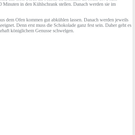
0 Minuten in den Kühlschrank stellen. Danach werden sie im
 aus dem Ofen kommen gut abkühlen lassen. Danach werden jeweils
eignet. Denn erst muss die Schokolade ganz fest sein. Daher geht es
ahrhaft königlichem Genusse schwelgen.