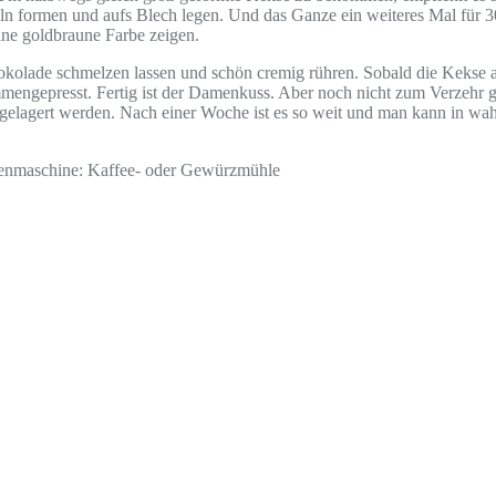
 formen und aufs Blech legen. Und das Ganze ein weiteres Mal für 3
ine goldbraune Farbe zeigen.
hokolade schmelzen lassen und schön cremig rühren. Sobald die Kekse
engepresst. Fertig ist der Damenkuss. Aber noch nicht zum Verzehr ge
e gelagert werden. Nach einer Woche ist es so weit und man kann in w
chenmaschine: Kaffee- oder Gewürzmühle