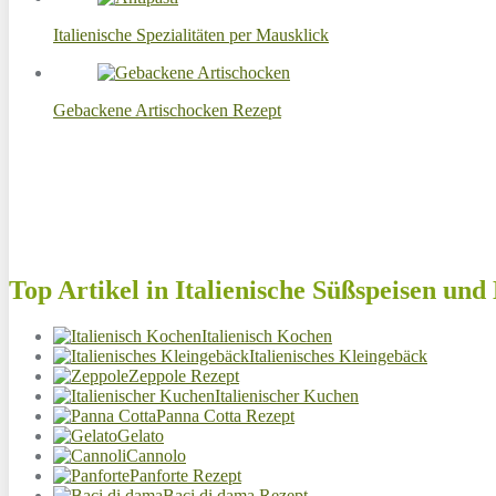
Italienische Spezialitäten per Mausklick
Gebackene Artischocken Rezept
Top Artikel in Italienische Süßspeisen und
Italienisch Kochen
Italienisches Kleingebäck
Zeppole Rezept
Italienischer Kuchen
Panna Cotta Rezept
Gelato
Cannolo
Panforte Rezept
Baci di dama Rezept