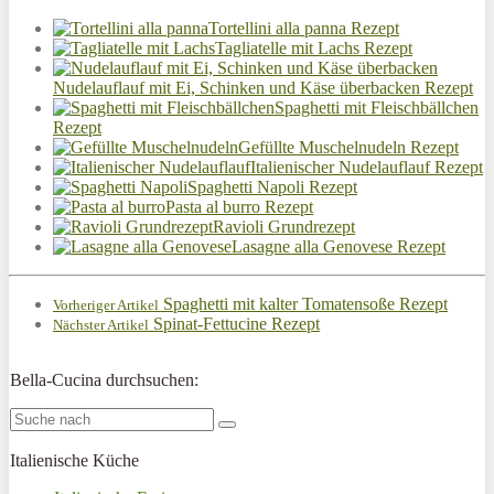
Tortellini alla panna Rezept
Tagliatelle mit Lachs Rezept
Nudelauflauf mit Ei, Schinken und Käse überbacken Rezept
Spaghetti mit Fleischbällchen
Rezept
Gefüllte Muschelnudeln Rezept
Italienischer Nudelauflauf Rezept
Spaghetti Napoli Rezept
Pasta al burro Rezept
Ravioli Grundrezept
Lasagne alla Genovese Rezept
Spaghetti mit kalter Tomatensoße Rezept
Vorheriger Artikel
Spinat-Fettucine Rezept
Nächster Artikel
Bella-Cucina durchsuchen:
Italienische Küche