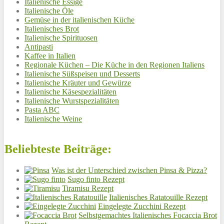
Italienische Essige
Italienische Öle
Gemüse in der italienischen Küche
Italienisches Brot
Italienische Spirituosen
Antipasti
Kaffee in Italien
Regionale Küchen – Die Küche in den Regionen Italiens
Italienische Süßspeisen und Desserts
Italienische Kräuter und Gewürze
Italienische Käsespezialitäten
Italienische Wurstspezialitäten
Pasta ABC
Italienische Weine
Beliebteste Beiträge:
Was ist der Unterschied zwischen Pinsa & Pizza?
Sugo finto Rezept
Tiramisu Rezept
Italienisches Ratatouille Rezept
Eingelegte Zucchini Rezept
Selbstgemachtes Italienisches Focaccia Brot