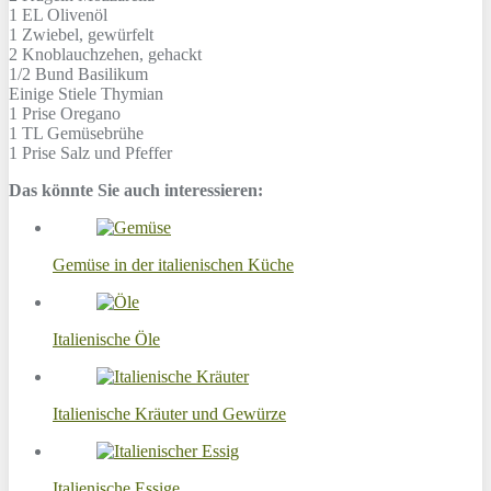
1 EL
Olivenöl
1
Zwiebel, gewürfelt
2
Knoblauchzehen, gehackt
1/2 Bund
Basilikum
Einige Stiele
Thymian
1 Prise
Oregano
1 TL
Gemüsebrühe
1 Prise
Salz und Pfeffer
Das könnte Sie auch interessieren:
Gemüse in der italienischen Küche
Italienische Öle
Italienische Kräuter und Gewürze
Italienische Essige