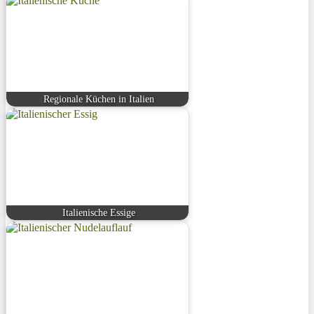
Regionale Küchen in Italien
Italienische Essige