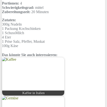
Portionen:
4
Schwierigkeitsgrad:
mittel
Zubereitungszeit:
20 Minuten
Zutaten:
300g
Nudeln
1 Packung
Kochschinken
1 Schuss
Milch
4
Eier
1 Prise
Salz, Pfeffer, Muskat
100g
Käse
Das könnte Sie auch interessieren:
Kaffee in Italien