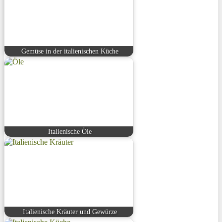
Gemüse in der italienischen Küche
Italienische Öle
Italienische Kräuter und Gewürze