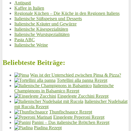
Antipasti
Kaffee in Italien
Regionale Küchen – Die Küche in den Regionen Italiens
Italienische Süßspeisen und Desserts
Italienische Kräuter und Gewürze
Italienische Käsespezialitäten
Italienische Wurstspezialitäten
Pasta ABC
Italienische Weine
Beliebteste Beiträge:
Was ist der Unterschied zwischen Pinsa & Pizza?
Tortellini alla panna Rezept
Italienische
Champignons in Balsamico Rezept
Eingelegte Zucchini Rezept
Italienischer Nudelsalat
mit Rucola Rezept
Thunfischsauce Rezept
Eingelegte Peperoni Rezept
Panini – Das italienische Brötchen Rezept
Piadina Rezept