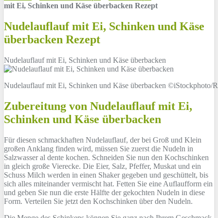
mit Ei, Schinken und Käse überbacken Rezept
Nudelauflauf mit Ei, Schinken und Käse
überbacken Rezept
Nudelauflauf mit Ei, Schinken und Käse überbacken
Nudelauflauf mit Ei, Schinken und Käse überbacken ©iStockphoto/Ro
Zubereitung von Nudelauflauf mit Ei,
Schinken und Käse überbacken
Für diesen schmackhaften Nudelauflauf, der bei Groß und Klein
großen Anklang finden wird, müssen Sie zuerst die Nudeln in
Salzwasser al dente kochen. Schneiden Sie nun den Kochschinken
in gleich große Vierecke. Die Eier, Salz, Pfeffer, Muskat und ein
Schuss Milch werden in einen Shaker gegeben und geschüttelt, bis
sich alles miteinander vermischt hat. Fetten Sie eine Auflaufform ein
und geben Sie nun die erste Hälfte der gekochten Nudeln in diese
Form. Verteilen Sie jetzt den Kochschinken über den Nudeln.
Die Menge des Schinkens können Sie ganz nach Ihrem Geschmack