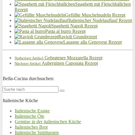
Spaghetti mit Fleischbällchen
Rezept
Gefüllte Muschelnudeln Rezept
Italienischer Nudelauflauf Rezept
Spaghetti Napoli Rezept
Pasta al burro Rezept
Ravioli Grundrezept
Lasagne alla Genovese Rezept
Gebratener Mozzarella Rezept
Vorheriger Artikel
Auberginen Caponata Rezept
Nächster Artikel
Bella-Cucina durchsuchen:
Italienische Küche
Italienische Essige
Italienische Öle
Gemüse in der italienischen Küche
Italienisches Brot
Italienische Spirituosen