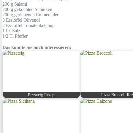
200 g
Salami
200 g
gekochten Schinken
200 g
geriebenen Emmentaler
3 Esslöffel
Olivenöl
2 Esslöffel
Tomatenketchup
1 Pr.
Salz
1/2 Tl
Pfeffer
Das könnte Sie auch interessieren:
Pizzateig Rezept
Pizza Broccoli Rez