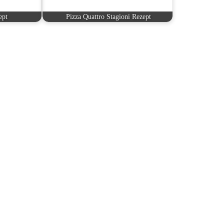
ept
Pizza Quattro Stagioni Rezept