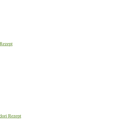
 Rezept
dori Rezept