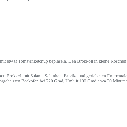
 mit etwas Tomatenketchup bepinseln. Den Brokkoli in kleine Röschen 
Den Brokkoli mit Salami, Schinken, Paprika und geriebenen Emmentale
 vorgeheizten Backofen bei 220 Grad, Umluft 180 Grad etwa 30 Minuten