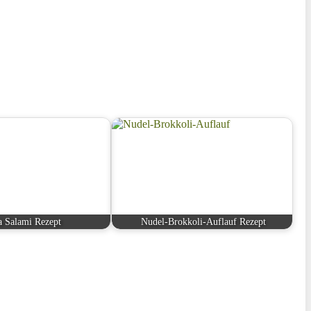
a Salami Rezept
Nudel-Brokkoli-Auflauf Rezept