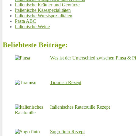
Italienische Kräuter und Gewürze
Italienische Käsespezialitäten
Italienische Wurstspezialitäten
Pasta ABC
Italienische Weine
Beliebteste Beiträge:
Was ist der Unterschied zwischen Pinsa & P
Tiramisu Rezept
Italienisches Ratatouille Rezept
Sugo finto Rezept