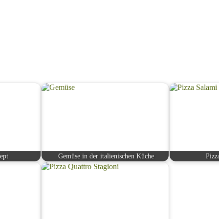
ept
Gemüse in der italienischen Küche
Pizz