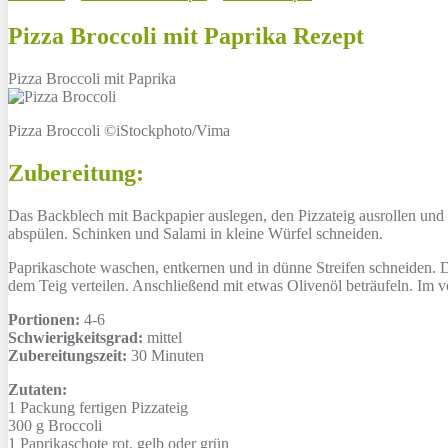
Pizza Broccoli mit Paprika Rezept
Pizza Broccoli mit Paprika
Pizza Broccoli ©iStockphoto/Vima
Zubereitung:
Das Backblech mit Backpapier auslegen, den Pizzateig ausrollen und
abspülen. Schinken und Salami in kleine Würfel schneiden.
Paprikaschote waschen, entkernen und in dünne Streifen schneiden. 
dem Teig verteilen. Anschließend mit etwas Olivenöl beträufeln. Im
Portionen:
4-6
Schwierigkeitsgrad:
mittel
Zubereitungszeit:
30 Minuten
Zutaten:
1 Packung
fertigen Pizzateig
300 g
Broccoli
1
Paprikaschote rot, gelb oder grün