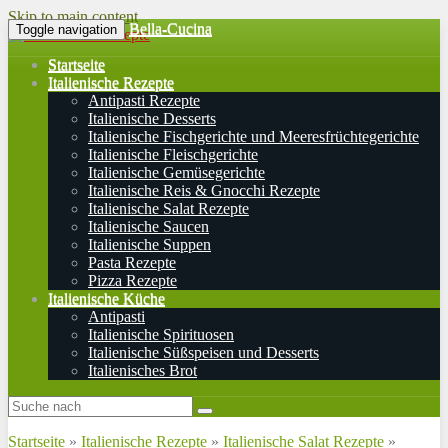
Skip to main content
Bella-Cucina
Toggle navigation
Startseite
Italienische Rezepte
Antipasti Rezepte
Italienische Desserts
Italienische Fischgerichte und Meeresfrüchtegerichte
Italienische Fleischgerichte
Italienische Gemüsegerichte
Italienische Reis & Gnocchi Rezepte
Italienische Salat Rezepte
Italienische Saucen
Italienische Suppen
Pasta Rezepte
Pizza Rezepte
Italienische Küche
Antipasti
Italienische Spirituosen
Italienische Süßspeisen und Desserts
Italienisches Brot
Startseite
»
Italienische Rezepte
»
Italienische Salat Rezepte
»