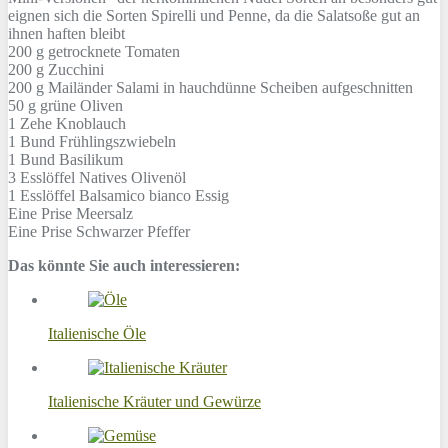
eignen sich die Sorten Spirelli und Penne, da die Salatsoße gut an
ihnen haften bleibt
200 g
getrocknete Tomaten
200 g
Zucchini
200 g
Mailänder Salami in hauchdünne Scheiben aufgeschnitten
50 g
grüne Oliven
1 Zehe
Knoblauch
1 Bund
Frühlingszwiebeln
1 Bund
Basilikum
3 Esslöffel
Natives Olivenöl
1 Esslöffel
Balsamico bianco Essig
Eine Prise
Meersalz
Eine Prise
Schwarzer Pfeffer
Das könnte Sie auch interessieren:
Italienische Öle
Italienische Kräuter und Gewürze