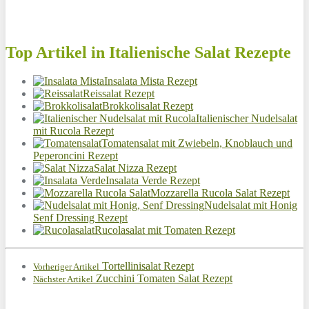
Top Artikel in Italienische Salat Rezepte
Insalata Mista Rezept
Reissalat Rezept
Brokkolisalat Rezept
Italienischer Nudelsalat
mit Rucola Rezept
Tomatensalat mit Zwiebeln, Knoblauch und
Peperoncini Rezept
Salat Nizza Rezept
Insalata Verde Rezept
Mozzarella Rucola Salat Rezept
Nudelsalat mit Honig
Senf Dressing Rezept
Rucolasalat mit Tomaten Rezept
Tortellinisalat Rezept
Vorheriger Artikel
Zucchini Tomaten Salat Rezept
Nächster Artikel