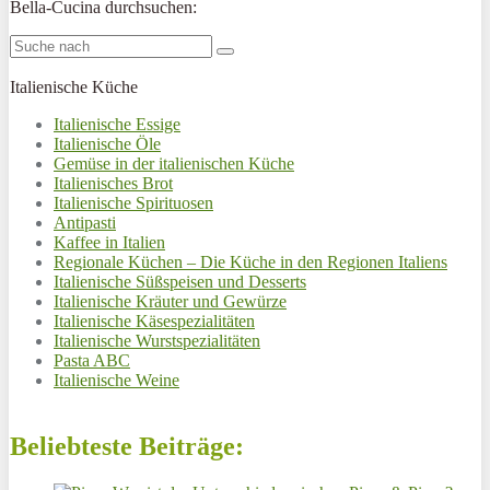
Bella-Cucina durchsuchen:
Italienische Küche
Italienische Essige
Italienische Öle
Gemüse in der italienischen Küche
Italienisches Brot
Italienische Spirituosen
Antipasti
Kaffee in Italien
Regionale Küchen – Die Küche in den Regionen Italiens
Italienische Süßspeisen und Desserts
Italienische Kräuter und Gewürze
Italienische Käsespezialitäten
Italienische Wurstspezialitäten
Pasta ABC
Italienische Weine
Beliebteste Beiträge: