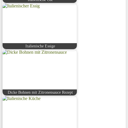
Italienische Essige
Dicke Bohnen mit Zitronensauce Rezept