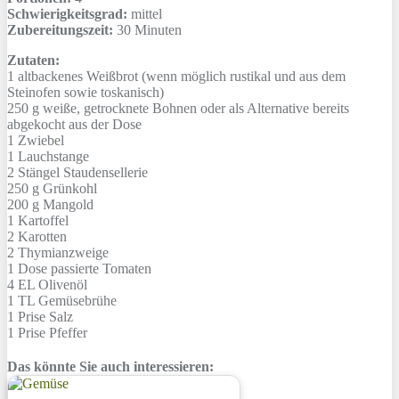
Schwierigkeitsgrad:
mittel
Zubereitungszeit:
30 Minuten
Zutaten:
1
altbackenes Weißbrot (wenn möglich rustikal und aus dem
Steinofen sowie toskanisch)
250 g
weiße, getrocknete Bohnen oder als Alternative bereits
abgekocht aus der Dose
1
Zwiebel
1
Lauchstange
2
Stängel Staudensellerie
250 g
Grünkohl
200 g
Mangold
1
Kartoffel
2
Karotten
2
Thymianzweige
1 Dose
passierte Tomaten
4 EL
Olivenöl
1 TL
Gemüsebrühe
1 Prise
Salz
1 Prise
Pfeffer
Das könnte Sie auch interessieren: