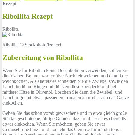
Rezept
Ribollita Rezept
Ribollita
Ribollita ©iStockphoto/leonori
Zubereitung von Ribollita
Wenn Sie für Ribollita keine Dosenbohnen verwenden, sollten Sie
die frischen Bohnen vorher über Nacht einweichen und dann kurz
weichkochen. Als allererstes schneiden Sie die Zwiebel sowie den
Lauch in dünne Ringe und dünsten diese zugedeckt und bei
mittlerer Hitze in Olivenöl. Löschen Sie dann die Zwiebel- und
Lauchringe mit etwas passierten Tomaten ab und lassen das Ganze
einkochen.
Geben Sie das schon vorab gewaschene und in etwa gleich große
Stücke geschnittene, übrige Gemüse dazu und lassen es ebenfalls
etwas einkochen. Wenn Sie möchten, geben Sie etwas
Gemüsebrühe hinzu und köcheln das Gemüse für mindestens 1
Stunde. Im Anschluss daran geben Sie die mit Küchenzwirn