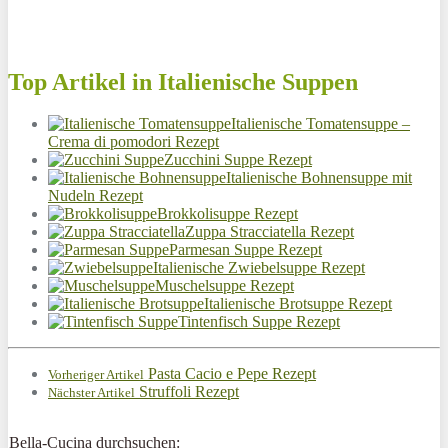
Top Artikel in Italienische Suppen
Italienische Tomatensuppe –
Crema di pomodori Rezept
Zucchini Suppe Rezept
Italienische Bohnensuppe mit
Nudeln Rezept
Brokkolisuppe Rezept
Zuppa Stracciatella Rezept
Parmesan Suppe Rezept
Italienische Zwiebelsuppe Rezept
Muschelsuppe Rezept
Italienische Brotsuppe Rezept
Tintenfisch Suppe Rezept
Pasta Cacio e Pepe Rezept
Vorheriger Artikel
Struffoli Rezept
Nächster Artikel
Bella-Cucina durchsuchen: