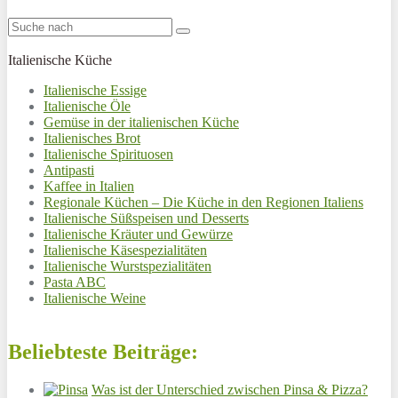
Italienische Küche
Italienische Essige
Italienische Öle
Gemüse in der italienischen Küche
Italienisches Brot
Italienische Spirituosen
Antipasti
Kaffee in Italien
Regionale Küchen – Die Küche in den Regionen Italiens
Italienische Süßspeisen und Desserts
Italienische Kräuter und Gewürze
Italienische Käsespezialitäten
Italienische Wurstspezialitäten
Pasta ABC
Italienische Weine
Beliebteste Beiträge:
Was ist der Unterschied zwischen Pinsa & Pizza?