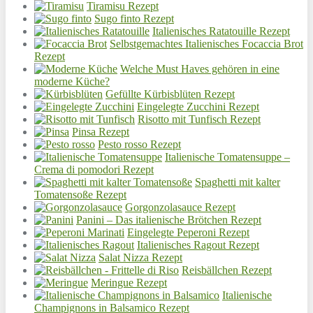
Tiramisu Rezept
Sugo finto Rezept
Italienisches Ratatouille Rezept
Selbstgemachtes Italienisches Focaccia Brot
Rezept
Welche Must Haves gehören in eine
moderne Küche?
Gefüllte Kürbisblüten Rezept
Eingelegte Zucchini Rezept
Risotto mit Tunfisch Rezept
Pinsa Rezept
Pesto rosso Rezept
Italienische Tomatensuppe –
Crema di pomodori Rezept
Spaghetti mit kalter
Tomatensoße Rezept
Gorgonzolasauce Rezept
Panini – Das italienische Brötchen Rezept
Eingelegte Peperoni Rezept
Italienisches Ragout Rezept
Salat Nizza Rezept
Reisbällchen Rezept
Meringue Rezept
Italienische
Champignons in Balsamico Rezept