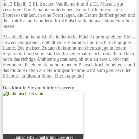
mit 3 Eigelb, 2 EL Zucker, Vanillemark und 2 EL Marsala gut
verrühren. Die Zabaione unterheben. Zehn Löffelbiskuits mit
Espresso tränken, in eine Form legen, die Creme darüber geben und
dick mit Kakao bepudern. Im Kühlschrank ein paar Stunden ruhen
lassen.
Abschließend kann ich die italienische Küche nur empfehlen. Sie ist
abwechslungsreich, enthält viele Vitamine, und macht richtig gute
Laune. Die meisten Zutaten bekommt man heutzutage in jedem
Supermarkt und somit sind sie für jedermann leicht erhältlich. Dazu
noch das richtige Ambiente gezaubert, ob nun zu zweit, oder mit
Freunden, die einem dann beim netten Plausch kochen helfen – und
das bloße Kochen zur Nahrungsaufnahme wird zum genussvollen
Erlebnis. In diesem Sinne: Buon appetito!
Das könnte Sie auch interessieren:
Italienische Kräuter und Gewürze