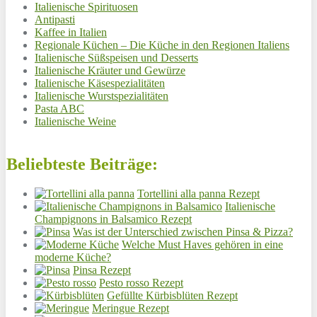
Italienische Spirituosen
Antipasti
Kaffee in Italien
Regionale Küchen – Die Küche in den Regionen Italiens
Italienische Süßspeisen und Desserts
Italienische Kräuter und Gewürze
Italienische Käsespezialitäten
Italienische Wurstspezialitäten
Pasta ABC
Italienische Weine
Beliebteste Beiträge:
Tortellini alla panna Rezept
Italienische
Champignons in Balsamico Rezept
Was ist der Unterschied zwischen Pinsa & Pizza?
Welche Must Haves gehören in eine
moderne Küche?
Pinsa Rezept
Pesto rosso Rezept
Gefüllte Kürbisblüten Rezept
Meringue Rezept