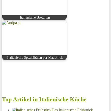
Italienische Brotarten
Italienische Spezialitäten per Mausklick
Top Artikel in Italienische Küche
Das Italienische Frühstück