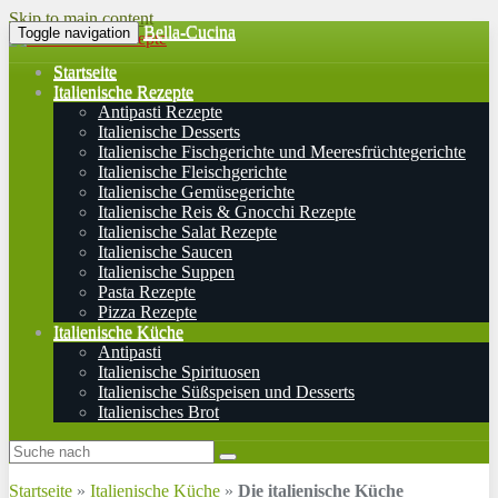
Skip to main content
Bella-Cucina
Toggle navigation
Startseite
Italienische Rezepte
Antipasti Rezepte
Italienische Desserts
Italienische Fischgerichte und Meeresfrüchtegerichte
Italienische Fleischgerichte
Italienische Gemüsegerichte
Italienische Reis & Gnocchi Rezepte
Italienische Salat Rezepte
Italienische Saucen
Italienische Suppen
Pasta Rezepte
Pizza Rezepte
Italienische Küche
Antipasti
Italienische Spirituosen
Italienische Süßspeisen und Desserts
Italienisches Brot
Startseite
»
Italienische Küche
»
Die italienische Küche