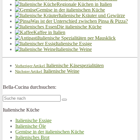
Regionale Küchen in Italien
Gemüse in der italienischen Küche
Italienische Kräuter und Gewürze
Was ist der Unterschied zwischen Pinsa & Pizza?
Die italienische Küche
Kaffee in Italien
Italienische Spezialitäten per Mausklick
Italienische Essige
Italienische Weine
Italienische Käsespezialitäten
Vorheriger Artikel
Italienische Weine
Nächster Artikel
Bella-Cucina durchsuchen:
Italienische Küche
Italienische Essige
Italienische Öle
Gemüse in der italienischen Küche
Italienisches Brot