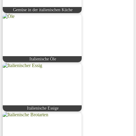
Gemüse in der italienischen Küche
Italienische Öle
Italienische Essige