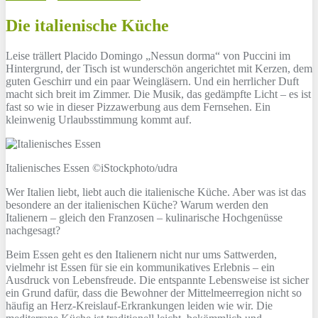
Die italienische Küche
Leise trällert Placido Domingo „Nessun dorma“ von Puccini im
Hintergrund, der Tisch ist wunderschön angerichtet mit Kerzen, dem
guten Geschirr und ein paar Weingläsern. Und ein herrlicher Duft
macht sich breit im Zimmer. Die Musik, das gedämpfte Licht – es ist
fast so wie in dieser Pizzawerbung aus dem Fernsehen. Ein
kleinwenig Urlaubsstimmung kommt auf.
Italienisches Essen ©iStockphoto/udra
Wer Italien liebt, liebt auch die italienische Küche. Aber was ist das
besondere an der italienischen Küche? Warum werden den
Italienern – gleich den Franzosen – kulinarische Hochgenüsse
nachgesagt?
Beim Essen geht es den Italienern nicht nur ums Sattwerden,
vielmehr ist Essen für sie ein kommunikatives Erlebnis – ein
Ausdruck von Lebensfreude. Die entspannte Lebensweise ist sicher
ein Grund dafür, dass die Bewohner der Mittelmeerregion nicht so
häufig an Herz-Kreislauf-Erkrankungen leiden wie wir. Die