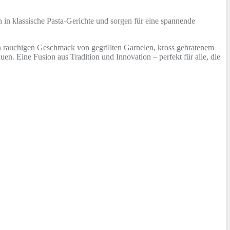
n in klassische Pasta-Gerichte und sorgen für eine spannende
 den rauchigen Geschmack von gegrillten Garnelen, kross gebratenem
en. Eine Fusion aus Tradition und Innovation – perfekt für alle, die