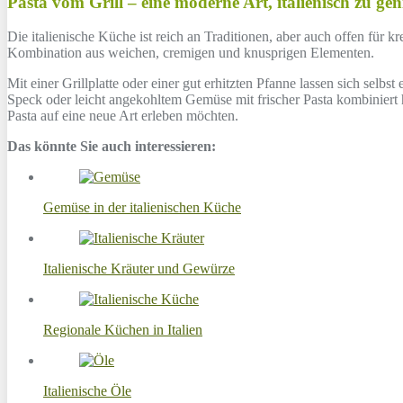
Pasta vom Grill – eine moderne Art, italienisch zu ge
Die italienische Küche ist reich an Traditionen, aber auch offen für 
Kombination aus weichen, cremigen und knusprigen Elementen.
Mit einer Grillplatte oder einer gut erhitzten Pfanne lassen sich se
Speck oder leicht angekohltem Gemüse mit frischer Pasta kombiniert h
Pasta auf eine neue Art erleben möchten.
Das könnte Sie auch interessieren:
Gemüse in der italienischen Küche
Italienische Kräuter und Gewürze
Regionale Küchen in Italien
Italienische Öle