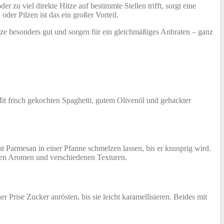
 zu viel direkte Hitze auf bestimmte Stellen trifft, sorgt eine
der Pilzen ist das ein großer Vorteil.
tze besonders gut und sorgen für ein gleichmäßiges Anbraten – ganz
Mit frisch gekochten Spaghetti, gutem Olivenöl und gehackter
 Parmesan in einer Pfanne schmelzen lassen, bis er knusprig wird.
chen Aromen und verschiedenen Texturen.
r Prise Zucker anrösten, bis sie leicht karamellisieren. Beides mit