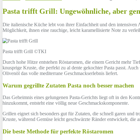
Pasta trifft Grill: Ungewöhnliche, aber g
Die italienische Küche lebt von ihrer Einfachheit und den intensiven
Möglichkeit, ihnen eine rauchige, leicht karamellisierte Note zu verle
Pasta trifft Grill ©TKI
Durch hohe Hitze entstehen Röstaromen, die einem Gericht mehr Tiefe
knusprige Kruste, die perfekt zu al dente gekochter Pasta passt. Auc
Olivenöl das volle mediterrane Geschmackserlebnis liefert.
Warum gegrillte Zutaten Pasta noch besser machen
Das Geheimnis eines gelungenen Pasta-Gerichts liegt oft in den Kon
hinzukommt, entsteht eine völlig neue Geschmackskomponente.
Grillen eignet sich besonders gut für Zutaten, die schnell garen und
Kruste, während Gemüse leicht geschwärzte Ränder entwickelt, die an
Die beste Methode für perfekte Röstaromen