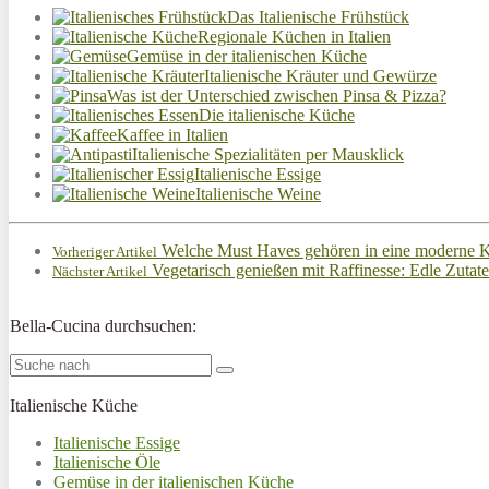
Das Italienische Frühstück
Regionale Küchen in Italien
Gemüse in der italienischen Küche
Italienische Kräuter und Gewürze
Was ist der Unterschied zwischen Pinsa & Pizza?
Die italienische Küche
Kaffee in Italien
Italienische Spezialitäten per Mausklick
Italienische Essige
Italienische Weine
Welche Must Haves gehören in eine moderne 
Vorheriger Artikel
Vegetarisch genießen mit Raffinesse: Edle Zutaten
Nächster Artikel
Bella-Cucina durchsuchen:
Italienische Küche
Italienische Essige
Italienische Öle
Gemüse in der italienischen Küche