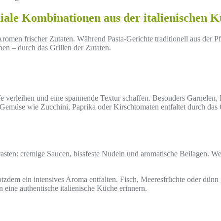
eniale Kombinationen aus der italienischen 
 Aromen frischer Zutaten. Während Pasta-Gerichte traditionell aus der
ihen – durch das Grillen der Zutaten.
 verleihen und eine spannende Textur schaffen. Besonders Garnelen, P
h Gemüse wie Zucchini, Paprika oder Kirschtomaten entfaltet durch das 
trasten: cremige Saucen, bissfeste Nudeln und aromatische Beilagen.
 trotzdem ein intensives Aroma entfalten. Fisch, Meeresfrüchte oder dün
 eine authentische italienische Küche erinnern.