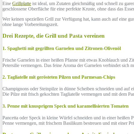
Eine
Grillplatte
ist ideal, um Zutaten gleichmäßig und schnell zu garen.
geschlossene Oberfläche für eine perfekte Kruste, ohne dass das Essen
Wer keinen speziellen Grill zur Verfügung hat, kann auch auf eine g
ohne lange Vorbereitungszeit.
Drei Rezepte, die Grill und Pasta vereinen
1. Spaghetti mit gegrillten Garnelen und Zitronen-Olivenöl
Frische Garnelen in einer heißen Pfanne mit etwas Knoblauch und Zitr
Petersilie vermengen. Das feine Aroma der Garnelen verbindet sich mit
2. Tagliatelle mit gerösteten Pilzen und Parmesan-Chips
Champignons oder Steinpilze in dünne Scheiben schneiden und auf ei
Die Pilze mit frisch gekochten Tagliatelle vermengen und mit dem 
3. Penne mit knusprigem Speck und karamellisierten Tomaten
Pancetta oder Speck in kleine Würfel schneiden und in einer heißen Pfa
Penne vermengen, mit frischem Basilikum bestreuen und mit einer Pr