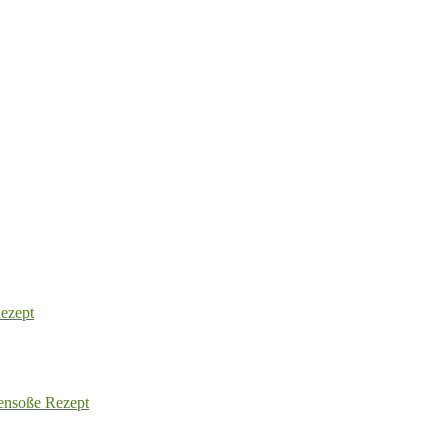
Rezept
tensoße Rezept