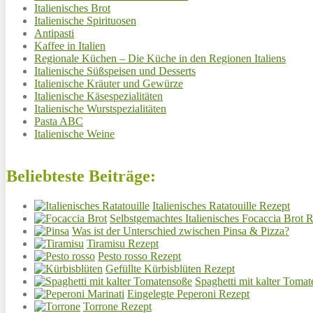
Italienisches Brot
Italienische Spirituosen
Antipasti
Kaffee in Italien
Regionale Küchen – Die Küche in den Regionen Italiens
Italienische Süßspeisen und Desserts
Italienische Kräuter und Gewürze
Italienische Käsespezialitäten
Italienische Wurstspezialitäten
Pasta ABC
Italienische Weine
Beliebteste Beiträge:
Italienisches Ratatouille Rezept
Selbstgemachtes Italienisches Focaccia Brot 
Was ist der Unterschied zwischen Pinsa & Pizza?
Tiramisu Rezept
Pesto rosso Rezept
Gefüllte Kürbisblüten Rezept
Spaghetti mit kalter Toma
Eingelegte Peperoni Rezept
Torrone Rezept