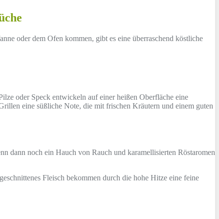
Küche
 Pfanne oder dem Ofen kommen, gibt es eine überraschend köstliche
ilze oder Speck entwickeln auf einer heißen Oberfläche eine
Grillen eine süßliche Note, die mit frischen Kräutern und einem guten
 Wenn dann noch ein Hauch von Rauch und karamellisierten Röstaromen
n geschnittenes Fleisch bekommen durch die hohe Hitze eine feine